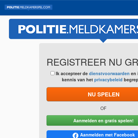
REGISTREER NU GR
Ik accepteer de
dienstvoorwaarden
en 
kennis van het
privacybeleid
begrep
NU SPELEN
OF
Aanmelden en gratis spelen!
Aanmelden met Facebook